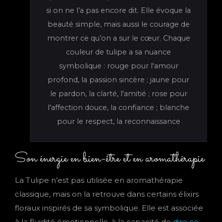
si on ne l’a pas encore dit. Elle évoque la
beauté simple, mais aussi le courage de
montrer ce qu’on a sur le cœur. Chaque
couleur de tulipe a sa nuance
symbolique : rouge pour l'amour
profond, la passion sincère ; jaune pour
le pardon, la clarté, l'amitié ; rose pour
l'affection douce, la confiance ; blanche
pour le respect, la reconnaissance
Son énergie en bien-être et en aromathérapie
La Tulipe n’est pas utilisée en aromathérapie
classique, mais on la retrouve dans certains élixirs
floraux inspirés de sa symbolique. Elle est associée
à la fluidité émotionnelle, à la capacité de
dire ce