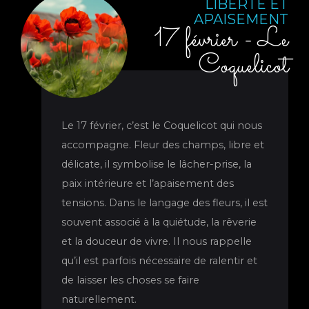
LIBERTÉ ET
APAISEMENT
17 février - Le
Coquelicot
Le 17 février, c’est le Coquelicot qui nous
accompagne. Fleur des champs, libre et
délicate, il symbolise le lâcher-prise, la
paix intérieure et l’apaisement des
tensions. Dans le langage des fleurs, il est
souvent associé à la quiétude, la rêverie
et la douceur de vivre. Il nous rappelle
qu’il est parfois nécessaire de ralentir et
de laisser les choses se faire
naturellement.