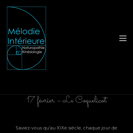
17 février – Le Coquelicot
Saviez-vous qu’au XIXe siècle, chaque jour de