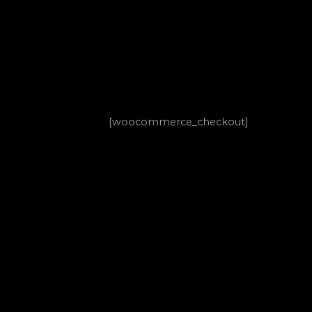
[woocommerce_checkout]